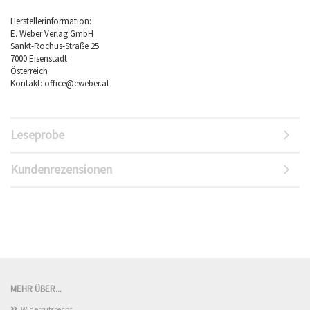
Herstellerinformation:
E. Weber Verlag GmbH
Sankt-Rochus-Straße 25
7000 Eisenstadt
Österreich
Kontakt: office@eweber.at
Leseprobe
Kundenrezensionen
MEHR ÜBER...
Widerrufsrecht