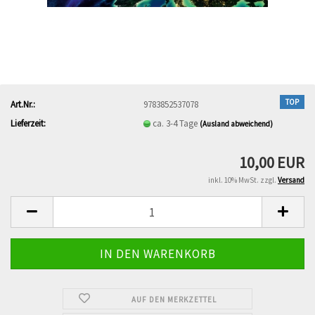
TOP
Art.Nr.:
9783852537078
Lieferzeit:
ca. 3-4 Tage
(Ausland abweichend)
10,00 EUR
inkl. 10% MwSt. zzgl.
Versand
AUF DEN MERKZETTEL