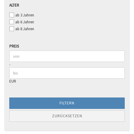
ALTER
ALTER
ab 3 Jahren
ab 6 Jahren
ab 8 Jahren
PREIS
PREIS
Preis bis
-
EUR
FILTERN
ZURÜCKSETZEN