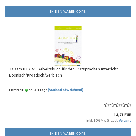
IN DEN WARENKORB
Ja sam tu! 2. VS. Arbeitsbuch für den Erstsprachenunterricht
Bosnisch/Kroatisch/Serbisch
Lieferzeit:
ca. 3-4 Tage
(Ausland abweichend)
14,71 EUR
inkl. 10% MwSt. zzgl.
Versand
IN DEN WARENKORB