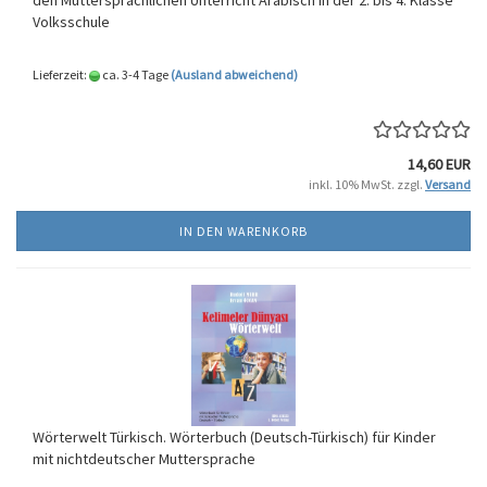
den Muttersprachlichen Unterricht Arabisch in der 2. bis 4. Klasse
Volksschule
Lieferzeit:
ca. 3-4 Tage
(Ausland abweichend)
14,60 EUR
inkl. 10% MwSt. zzgl.
Versand
IN DEN WARENKORB
Wörterwelt Türkisch. Wörterbuch (Deutsch-Türkisch) für Kinder
mit nichtdeutscher Muttersprache