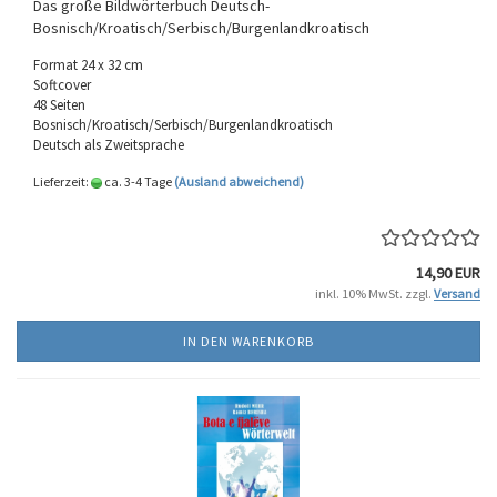
Das große Bildwörterbuch Deutsch-
Bosnisch/Kroatisch/Serbisch/Burgenlandkroatisch
Format 24 x 32 cm
Softcover
48 Seiten
Bosnisch/Kroatisch/Serbisch/Burgenlandkroatisch
Deutsch als Zweitsprache
Lieferzeit:
ca. 3-4 Tage
(Ausland abweichend)
14,90 EUR
inkl. 10% MwSt. zzgl.
Versand
IN DEN WARENKORB