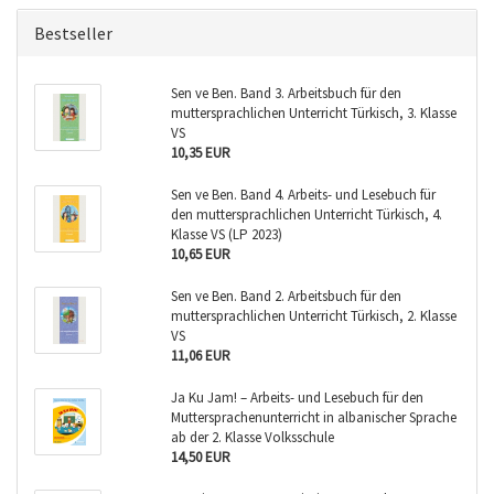
Bestseller
Sen ve Ben. Band 3. Arbeitsbuch für den
muttersprachlichen Unterricht Türkisch, 3. Klasse
VS
10,35 EUR
Sen ve Ben. Band 4. Arbeits- und Lesebuch für
den muttersprachlichen Unterricht Türkisch, 4.
Klasse VS (LP 2023)
10,65 EUR
Sen ve Ben. Band 2. Arbeitsbuch für den
muttersprachlichen Unterricht Türkisch, 2. Klasse
VS
11,06 EUR
Ja Ku Jam! – Arbeits- und Lesebuch für den
Muttersprachenunterricht in albanischer Sprache
ab der 2. Klasse Volksschule
14,50 EUR