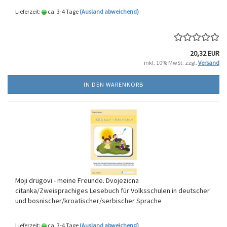
Lieferzeit:
ca. 3-4 Tage
(Ausland abweichend)
20,32 EUR
inkl. 10% MwSt. zzgl.
Versand
IN DEN WARENKORB
Moji drugovi - meine Freunde. Dvojezicna
citanka/Zweisprachiges Lesebuch für Volksschulen in deutscher
und bosnischer/kroatischer/serbischer Sprache
Lieferzeit:
ca. 3-4 Tage
(Ausland abweichend)