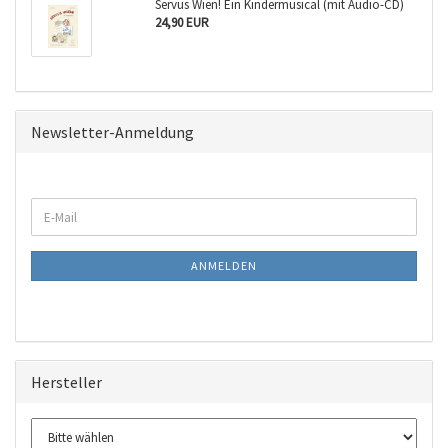
Servus Wien! Ein Kindermusical (mit Audio-CD)
24,90 EUR
Newsletter-Anmeldung
WEITER
E-
ZUR
Mail
NEWSLETTER-
ANMELDUNG
ANMELDEN
Hersteller