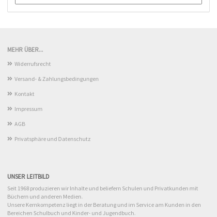
MEHR ÜBER...
Widerrufsrecht
Versand- & Zahlungsbedingungen
Kontakt
Impressum
AGB
Privatsphäre und Datenschutz
UNSER LEITBILD
Seit 1968 produzieren wir Inhalte und beliefern Schulen und Privatkunden mit
Büchern und anderen Medien.
Unsere Kernkompetenz liegt in der Beratung und im Service am Kunden in den
Bereichen Schulbuch und Kinder- und Jugendbuch.