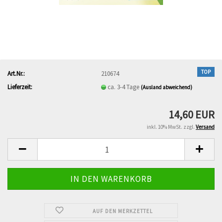
TOP
Art.Nr.:
210674
Lieferzeit:
ca. 3-4 Tage
(Ausland abweichend)
14,60 EUR
inkl. 10% MwSt. zzgl.
Versand
AUF DEN MERKZETTEL