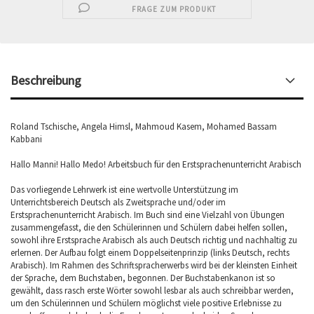
FRAGE ZUM PRODUKT
Beschreibung
Roland Tschische, Angela Himsl, Mahmoud Kasem, Mohamed Bassam
Kabbani
Hallo Manni! Hallo Medo! Arbeitsbuch für den Erstsprachenunterricht Arabisch
Das vorliegende Lehrwerk ist eine wertvolle Unterstützung im
Unterrichtsbereich Deutsch als Zweitsprache und/oder im
Erstsprachenunterricht Arabisch. Im Buch sind eine Vielzahl von Übungen
zusammengefasst, die den Schülerinnen und Schülern dabei helfen sollen,
sowohl ihre Erstsprache Arabisch als auch Deutsch richtig und nachhaltig zu
erlernen. Der Aufbau folgt einem Doppelseitenprinzip (links Deutsch, rechts
Arabisch). Im Rahmen des Schriftspracherwerbs wird bei der kleinsten Einheit
der Sprache, dem Buchstaben, begonnen. Der Buchstabenkanon ist so
gewählt, dass rasch erste Wörter sowohl lesbar als auch schreibbar werden,
um den Schülerinnen und Schülern möglichst viele positive Erlebnisse zu