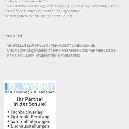
Büchern und anderen Medien.
Unsere Kernkompetenz liegt in der Beratung und im Service am Kunden in den
Bereichen Schulbuch und Kinder- und Jugendbuch.
Wir sind gerne für Sie da - kontaktieren Sie uns!
UNSER TIPP
SIE WOLLEN KEIN ANGEBOT VERPASSEN? SCHREIBEN SIE
UNS AN
OFFICE@EWEBER.AT
IHRE INTERESSEN UND WIR WERDEN SIE
PER E-MAIL ÜBER NEUIGKEITEN INFORMIEREN!