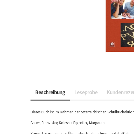
Beschreibung
Leseprobe
Kundenreze
Dieses Buch ist im Rahmen der österreichischen Schulbuchaktion a
Bauer, Franziska; Kolesnik-Eigentler, Margarita
Kompetenzorientiertes Übungsbuch, abgestimmt auf die Richtlin