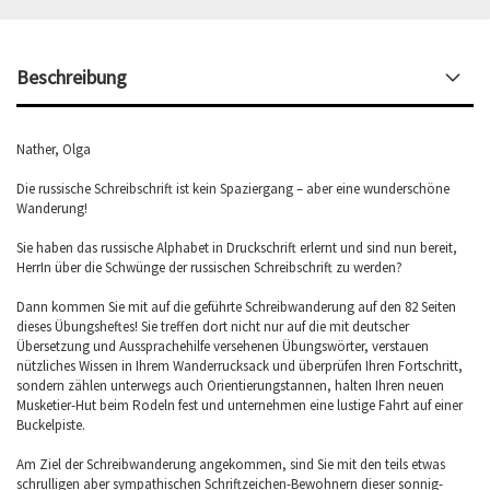
Beschreibung
Nather, Olga
Die russische Schreibschrift ist kein Spaziergang – aber eine wunderschöne
Wanderung!
Sie haben das russische Alphabet in Druckschrift erlernt und sind nun bereit,
HerrIn über die Schwünge der russischen Schreibschrift zu werden?
Dann kommen Sie mit auf die geführte Schreibwanderung auf den 82 Seiten
dieses Übungsheftes! Sie treffen dort nicht nur auf die mit deutscher
Übersetzung und Aussprachehilfe versehenen Übungswörter, verstauen
nützliches Wissen in Ihrem Wanderrucksack und überprüfen Ihren Fortschritt,
sondern zählen unterwegs auch Orientierungstannen, halten Ihren neuen
Musketier-Hut beim Rodeln fest und unternehmen eine lustige Fahrt auf einer
Buckelpiste.
Am Ziel der Schreibwanderung angekommen, sind Sie mit den teils etwas
schrulligen aber sympathischen Schriftzeichen-Bewohnern dieser sonnig-