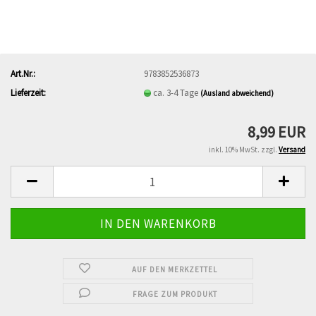
Art.Nr.:
9783852536873
Lieferzeit:
ca. 3-4 Tage
(Ausland abweichend)
8,99 EUR
inkl. 10% MwSt. zzgl.
Versand
AUF DEN MERKZETTEL
FRAGE ZUM PRODUKT