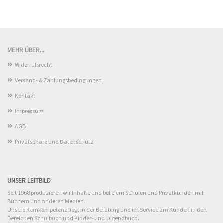
MEHR ÜBER...
Widerrufsrecht
Versand- & Zahlungsbedingungen
Kontakt
Impressum
AGB
Privatsphäre und Datenschutz
UNSER LEITBILD
Seit 1968 produzieren wir Inhalte und beliefern Schulen und Privatkunden mit
Büchern und anderen Medien.
Unsere Kernkompetenz liegt in der Beratung und im Service am Kunden in den
Bereichen Schulbuch und Kinder- und Jugendbuch.