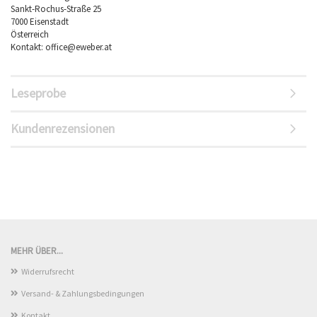
Sankt-Rochus-Straße 25
7000 Eisenstadt
Österreich
Kontakt: office@eweber.at
Leseprobe
Kundenrezensionen
MEHR ÜBER...
Widerrufsrecht
Versand- & Zahlungsbedingungen
Kontakt