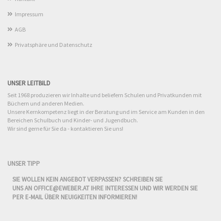
Impressum
AGB
Privatsphäre und Datenschutz
UNSER LEITBILD
Seit 1968 produzieren wir Inhalte und beliefern Schulen und Privatkunden mit
Büchern und anderen Medien.
Unsere Kernkompetenz liegt in der Beratung und im Service am Kunden in den
Bereichen Schulbuch und Kinder- und Jugendbuch.
Wir sind gerne für Sie da - kontaktieren Sie uns!
UNSER TIPP
SIE WOLLEN KEIN ANGEBOT VERPASSEN? SCHREIBEN SIE
UNS AN
OFFICE@EWEBER.AT
IHRE INTERESSEN UND WIR WERDEN SIE
PER E-MAIL ÜBER NEUIGKEITEN INFORMIEREN!