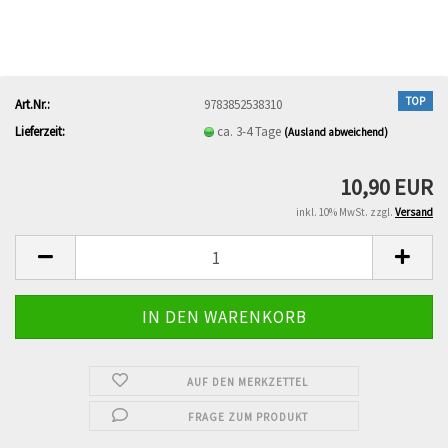
TOP
Art.Nr.:
9783852538310
Lieferzeit:
ca. 3-4 Tage
(Ausland abweichend)
10,90 EUR
inkl. 10% MwSt. zzgl.
Versand
AUF DEN MERKZETTEL
FRAGE ZUM PRODUKT